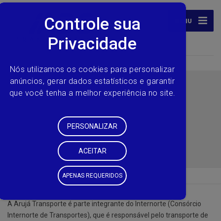
MENU
TRANSPORTE
INTERMUNICIPAL
ABC Transportes
Transporte Intermunicipal
A Arujá Transporte é parte integrante do Internorte (Consórcio
Internorte de Transportes), que é responsável pelo transporte de