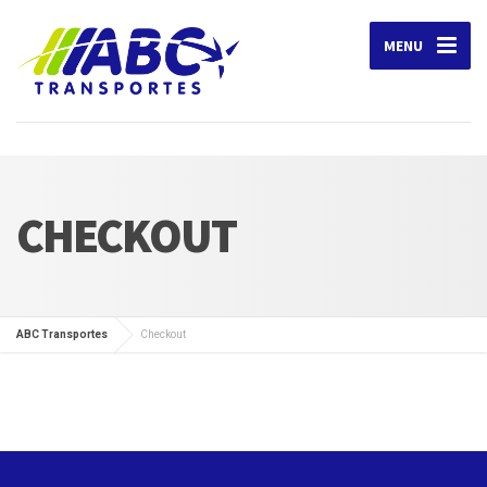
MENU
CHECKOUT
ABC Transportes
Checkout